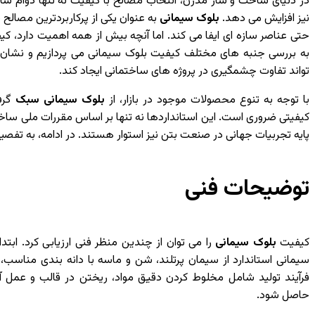
در دنیای ساخت و ساز مدرن، انتخاب مصالح با کیفیت نه تنها دوام سازه 
نیز افزایش می دهد.
بلوک سیمانی
به عنوان یکی از پرکاربردترین مصالح
حتی عناصر سازه ای ایفا می کند. اما آنچه بیش از همه اهمیت دارد، کی
به بررسی جنبه های مختلف کیفیت بلوک سیمانی می پردازیم و نشا
تواند تفاوت چشمگیری در پروژه های ساختمانی ایجاد کند.
با توجه به تنوع محصولات موجود در بازار، از
بلوک سیمانی سبک
گرف
کیفیتی ضروری است. این استانداردها نه تنها بر اساس مقررات ملی ساخت
پایه تجربیات جهانی در صنعت بتن نیز استوار هستند. در ادامه، به تف
توضیحات فنی
کیفیت
بلوک سیمانی
را می توان از چندین منظر فنی ارزیابی کرد. ابتد
سیمانی استاندارد از سیمان پرتلند، شن و ماسه با دانه بندی مناسب
فرآیند تولید شامل مخلوط کردن دقیق مواد، ریختن در قالب و عمل 
حاصل شود.