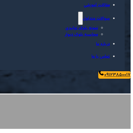
مقالات آموزشی
سوالات متداول
نمونه بلوک تولیدی
محاسبه بلوک دیوار
درباره ما
تماس با ما
۰۹۱۲۳۸۵۰۰۱۷