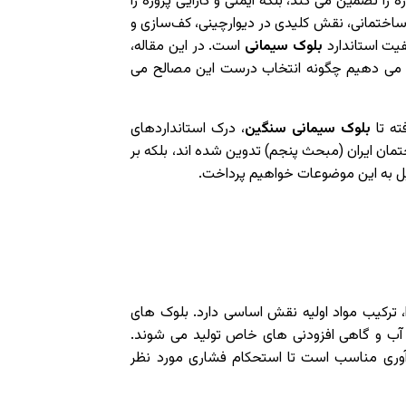
را تضمین می کند، بلکه ایمنی و کارایی پروژه را
 ساختمانی، نقش کلیدی در دیوارچینی، کف‌سازی و
فیت استاندارد
بلوک سیمانی
است. در این مقاله،
ن می دهیم چگونه انتخاب درست این مصالح می
ته تا
بلوک سیمانی سنگین
، درک استانداردهای
مان ایران (مبحث پنجم) تدوین شده اند، بلکه بر
صیل به این موضوعات خواهیم پرداخت.
ا، ترکیب مواد اولیه نقش اساسی دارد. بلوک های
، آب و گاهی افزودنی های خاص تولید می شوند.
آوری مناسب است تا استحکام فشاری مورد نظر