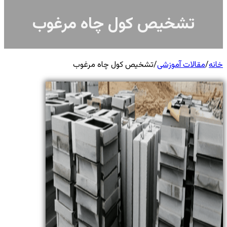
تشخیص کول چاه مرغوب
خانه
/
مقالات آموزشی
/
تشخیص کول چاه مرغوب