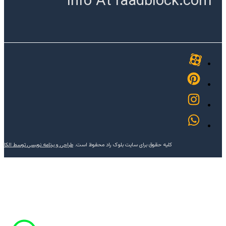
info At raadblock.com
کلیه حقوق برای سایت بلوک راد محفوظ است.
طراحی و برنامه نویسی توسط الکا