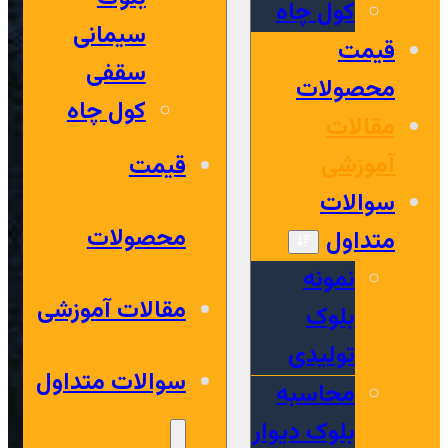
کول چاه
سیمانی
قیمت
سقفی
محصولات
کول چاه
مقالات
آموزشی
قیمت
سوالات
محصولات
متداول
نمونه
مقالات آموزشی
بلوک
تولیدی
سوالات متداول
محاسبه
بلوک دیوار