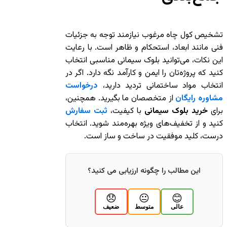
تشخیص کول چاه مرغوب نیازمند توجه به جزئیات
فنی مانند ابعاد، استحکام و ظاهر است. با رعایت
این نکات، می‌توانید بلوک سیمانی مناسبی انتخاب
کنید که پروژه‌تان را ایمن و کارآمد نگه دارد. اگر در
انتخاب مواد ساختمانی تردید دارید،
درخواست
مشاوره رایگان
از متخصصان ما بگیرید. همچنین،
برای
خرید بلوک سیمانی
با کیفیت،
ثبت سفارش
کنید و از تخفیف‌های ویژه بهره‌مند شوید. انتخاب
درست، کلید موفقیت در ساخت و ساز است.
این مطالب را چگونه ارزیابی می کنید؟
😞
😐
😊
عالی
متوسط
ضعیف