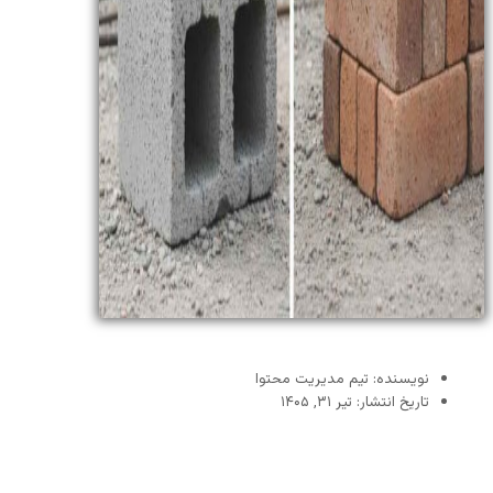
نویسنده: تیم مدیریت محتوا
تاریخ انتشار: تیر ۳۱, ۱۴۰۵