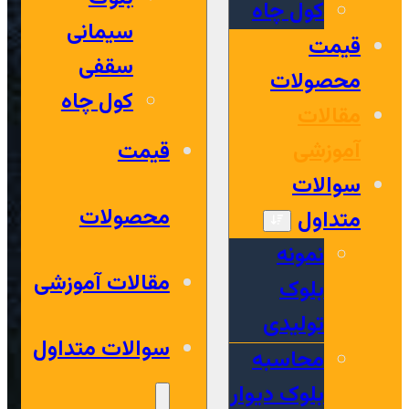
کول چاه
سیمانی
قیمت
سقفی
محصولات
کول چاه
مقالات
آموزشی
قیمت
سوالات
محصولات
متداول
نمونه
مقالات آموزشی
بلوک
تولیدی
سوالات متداول
محاسبه
بلوک دیوار