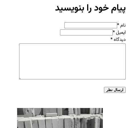
پیام خود را بنویسید
نام *
ایمیل *
دیدگاه
*