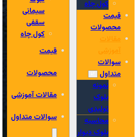
کول چاه
سیمانی
قیمت
سقفی
محصولات
کول چاه
مقالات
آموزشی
قیمت
سوالات
محصولات
متداول
نمونه
مقالات آموزشی
بلوک
تولیدی
سوالات متداول
محاسبه
بلوک دیوار