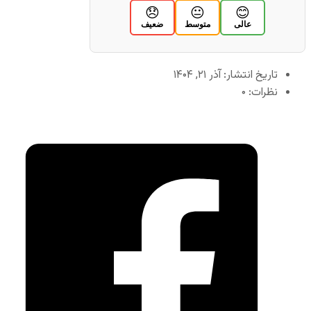
😞
😐
😊
عالی
متوسط
ضعیف
تاریخ انتشار: آذر ۲۱, ۱۴۰۴
نظرات: ۰